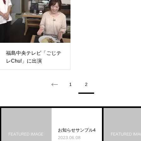
福島中央テレビ「ごじテ
レChu!」に出演
1
2
お知らせサンプル4
2023.06.08