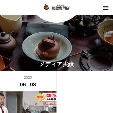
メディア実績
2023
06
08